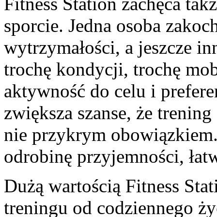
Fitness Station zachęca tak
sporcie. Jedna osoba zakoc
wytrzymałości, a jeszcze in
trochę kondycji, trochę mo
aktywność do celu i prefere
zwiększa szanse, że trening
nie przykrym obowiązkiem.
odrobinę przyjemności, łatw
Dużą wartością Fitness Statio
treningu od codziennego życ