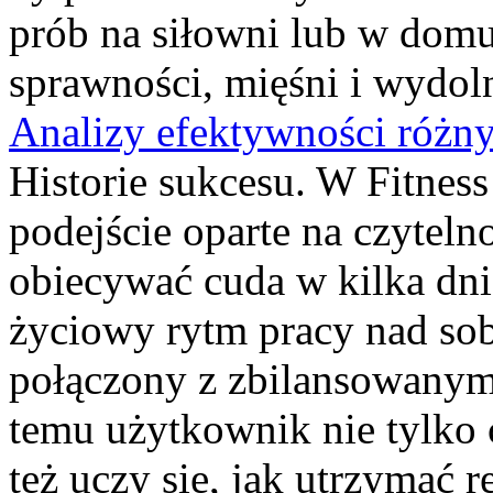
prób na siłowni lub w dom
sprawności, mięśni i wydol
Analizy efektywności różn
Historie sukcesu. W Fitness
podejście oparte na czyteln
obiecywać cuda w kilka dni
życiowy rytm pracy nad so
połączony z zbilansowanym
temu użytkownik nie tylko 
też uczy się, jak utrzymać r