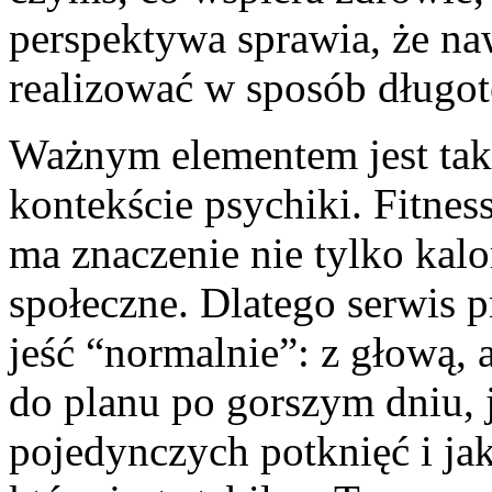
perspektywa sprawia, że na
realizować w sposób długo
Ważnym elementem jest takż
kontekście psychiki. Fitnes
ma znaczenie nie tylko kalo
społeczne. Dlatego serwis 
jeść “normalnie”: z głową, a
do planu po gorszym dniu, 
pojedynczych potknięć i ja