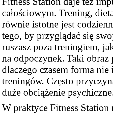
Fitness Station daje też im
całościowym. Trening, dieta
równie istotne jest codzien
tego, by przyglądać się swoj
ruszasz poza treningiem, jak
na odpoczynek. Taki obraz 
dlaczego czasem forma nie 
treningów. Często przyczyną
duże obciążenie psychiczne
W praktyce Fitness Station