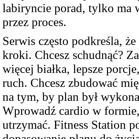
labiryncie porad, tylko ma 
przez proces.
Serwis często podkreśla, że
kroki. Chcesz schudnąć? Za
więcej białka, lepsze porcje
ruch. Chcesz zbudować mięś
na tym, by plan był wykon
Wprowadź cardio w formie, k
utrzymać. Fitness Station p
dopasowanie planu do życia,