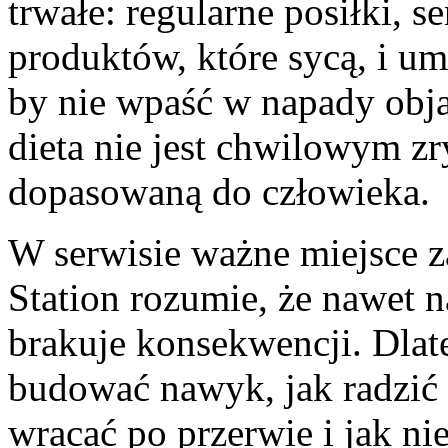
trwałe: regularne posiłki, 
produktów, które sycą, i um
by nie wpaść w napady obja
dieta nie jest chwilowym z
dopasowaną do człowieka.
W serwisie ważne miejsce z
Station rozumie, że nawet na
brakuje konsekwencji. Dlate
budować nawyk, jak radzić 
wracać po przerwie i jak n