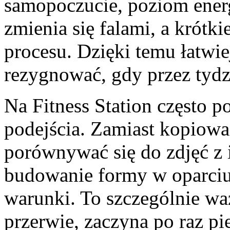
samopoczucie, poziom energ
zmienia się falami, a krótk
procesu. Dzięki temu łatwie
rezygnować, gdy przez tydzi
Na Fitness Station często 
podejścia. Zamiast kopiowa
porównywać się do zdjęć z i
budowanie formy w oparciu
warunki. To szczególnie wa
przerwie, zaczyna po raz pi