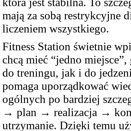
która jest stabilna. To szcz
mają za sobą restrykcyjne d
liczeniem wszystkiego.
Fitness Station świetnie wp
chcą mieć “jedno miejsce”, 
do treningu, jak i do jedzen
pomaga uporządkować wiedz
ogólnych po bardziej szczeg
→ plan → realizacja → ko
utrzymanie. Dzięki temu uż