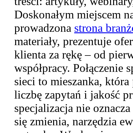
treści: artykuły, webinary
Doskonałym miejscem na 
prowadzona
strona bran
materiały, prezentuje ofe
klienta za rękę – od pie
współpracy. Połączenie s
sieci to mieszanka, która
liczbę zapytań i jakość p
specjalizacja nie oznacz
się zmienia, narzędzia e