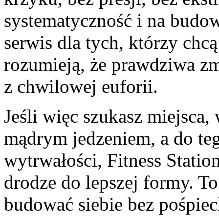
systematyczność i na budo
serwis dla tych, którzy chcą
rozumieją, że prawdziwa zm
z chwilowej euforii.
Jeśli więc szukasz miejsca, 
mądrym jedzeniem, a do teg
wytrwałości, Fitness Station
drodze do lepszej formy. To
budować siebie bez pośpiech