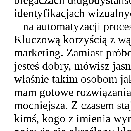
identyfikacjach wizualnych
– na automatyzacji proc
Kluczową korzyścią z wąsk
marketing. Zamiast prób
jesteś dobry, mówisz ja
właśnie takim osobom ja
mam gotowe rozwiązania”
mocniejsza. Z czasem st
kimś, kogo z imienia wy