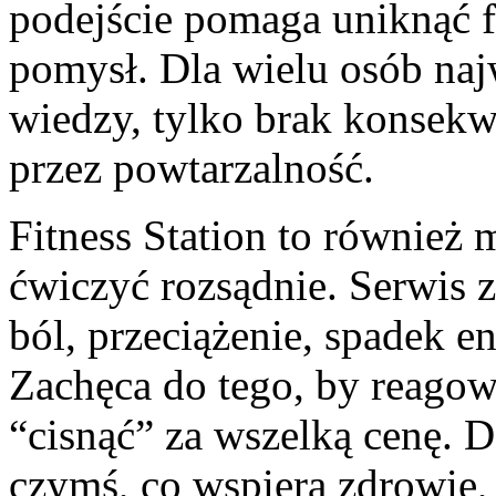
podejście pomaga uniknąć fr
pomysł. Dla wielu osób najw
wiedzy, tylko brak konsekw
przez powtarzalność.
Fitness Station to również m
ćwiczyć rozsądnie. Serwis 
ból, przeciążenie, spadek e
Zachęca do tego, by reagow
“cisnąć” za wszelką cenę. Dz
czymś, co wspiera zdrowie, 