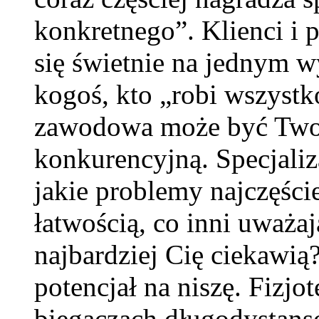
konkretnego”. Klienci i 
się świetnie na jednym w
kogoś, kto „robi wszystko
zawodowa może być Twoj
konkurencyjną. Specjaliz
jakie problemy najczęście
łatwością, co inni uważaj
najbardziej Cię ciekawią?
potencjał na niszę. Fizjo
biegaczach długodystans