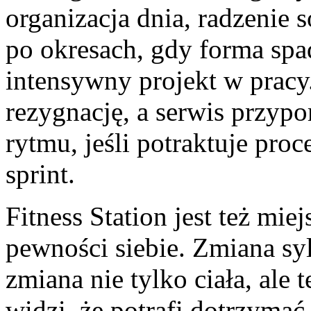
organizacja dnia, radzenie 
po okresach, gdy forma spad
intensywny projekt w prac
rezygnację, a serwis przyp
rytmu, jeśli potraktuje proc
sprint.
Fitness Station jest też mi
pewności siebie. Zmiana sylw
zmiana nie tylko ciała, ale
widzi, że potrafi dotrzymać 