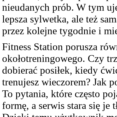
nieudanych prób. W tym uję
lepsza sylwetka, ale też sa
przez kolejne tygodnie i mi
Fitness Station porusza ró
okołotreningowego. Czy trz
dobierać posiłek, kiedy ćwi
trenujesz wieczorem? Jak p
To pytania, które często po
formę, a serwis stara się j