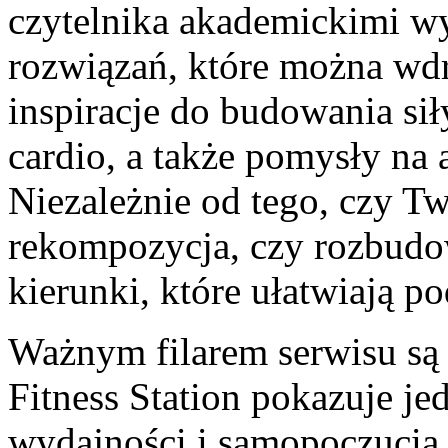
czytelnika akademickimi w
rozwiązań, które można wdr
inspiracje do budowania si
cardio, a także pomysły na 
Niezależnie od tego, czy Tw
rekompozycja, czy rozbudow
kierunki, które ułatwiają po
Ważnym filarem serwisu są 
Fitness Station pokazuje je
wydajności i samopoczucia.