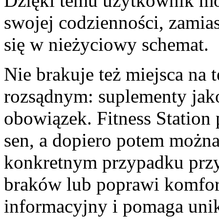
Dzięki temu użytkownik m
swojej codzienności, zamia
się w nieżyciowy schemat.
Nie brakuje też miejsca na 
rozsądnym: suplementy jako
obowiązek. Fitness Station
sen, a dopiero potem można
konkretnym przypadku przyd
braków lub poprawi komfort
informacyjny i pomaga unik