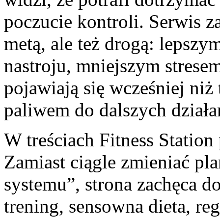
poczucie kontroli. Serwis za
metą, ale też drogą: lepsz
nastroju, mniejszym stresem
pojawiają się wcześniej niż 
paliwem do dalszych działa
W treściach Fitness Statio
Zamiast ciągle zmieniać pla
systemu”, strona zachęca d
trening, sensowna dieta, reg