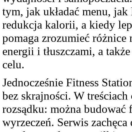
tym, jak układać menu, jak 
redukcja kalorii, a kiedy l
pomaga zrozumieć różnice 
energii i tłuszczami, a takż
celu.
Jednocześnie Fitness Stati
bez skrajności. W treściach 
rozsądku: można budować f
wyrzeczeń. Serwis zachęca 