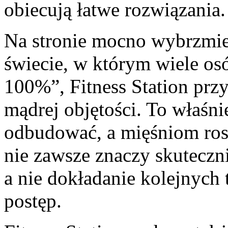
obiecują łatwe rozwiązania.
Na stronie mocno wybrzmie
świecie, w którym wiele os
100%”, Fitness Station przy
mądrej objętości. To właśni
odbudować, a mięśniom rosn
nie zawsze znaczy skuteczn
a nie dokładanie kolejnych
postęp.