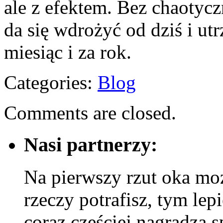
ale z efektem. Bez chaotycz
da się wdrożyć od dziś i utr
miesiąc i za rok.
Categories:
Blog
Comments are closed.
Nasi partnerzy:
Na pierwszy rzut oka mo
rzeczy potrafisz, tym lep
coraz częściej nagradza 