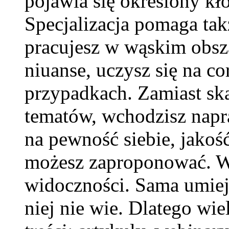
pojawia się określony kł
Specjalizacja pomaga ta
pracujesz w wąskim obsza
niuanse, uczysz się na c
przypadkach. Zamiast sk
tematów, wchodzisz napr
na pewność siebie, jakoś
możesz zaproponować. Wa
widoczności. Sama umiejęt
niej nie wie. Dlatego wie