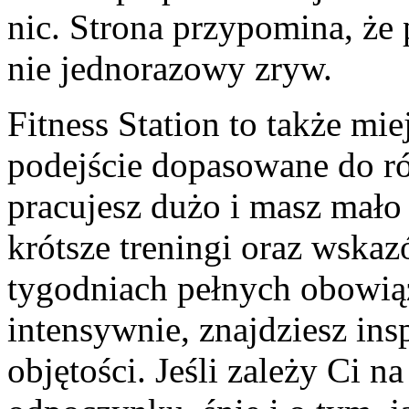
nic. Strona przypomina, że
nie jednorazowy zryw.
Fitness Station to także mi
podejście dopasowane do ró
pracujesz dużo i masz mało
krótsze treningi oraz wska
tygodniach pełnych obowiąz
intensywnie, znajdziesz ins
objętości. Jeśli zależy Ci n