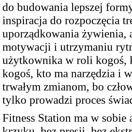
do budowania lepszej formy
inspiracja do rozpoczęcia t
uporządkowania żywienia, a
motywacji i utrzymaniu ryt
użytkownika w roli kogoś, 
kogoś, kto ma narzędzia i w
trwałym zmianom, bo człowi
tylko prowadzi proces świa
Fitness Station ma w sobie 
krzyku, bez presji, bez ekst