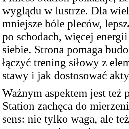
wyglądu w lustrze. Dla wiel
mniejsze bóle pleców, leps
po schodach, więcej energi
siebie. Strona pomaga budow
łączyć trening siłowy z el
stawy i jak dostosować ak
Ważnym aspektem jest też po
Station zachęca do mierzen
sens: nie tylko waga, ale też