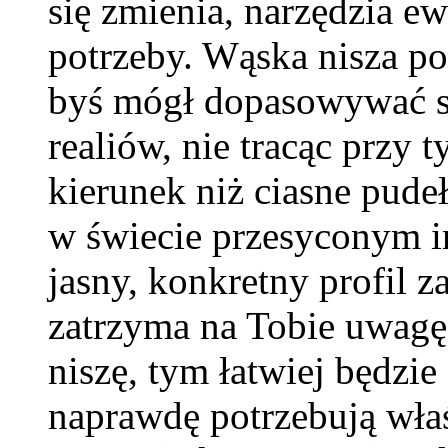
się zmienia, narzędzia e
potrzeby. Wąska nisza po
byś mógł dopasowywać s
realiów, nie tracąc przy 
kierunek niż ciasne pud
w świecie przesyconym in
jasny, konkretny profil 
zatrzyma na Tobie uwagę.
niszę, tym łatwiej będzie
naprawdę potrzebują właś