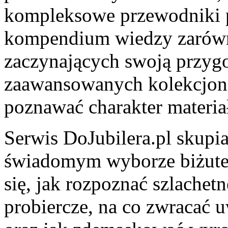
kompleksowe przewodniki p
kompendium wiedzy zarówn
zaczynających swoją przygod
zaawansowanych kolekcjoner
poznawać charakter materia
Serwis DoJubilera.pl skupia
świadomym wyborze biżuteri
się, jak rozpoznać szlachet
probiercze, na co zwracać 