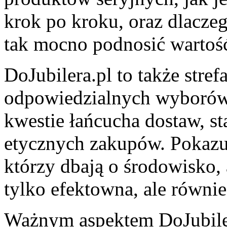
krok po kroku, oraz dlaczeg
tak mocno podnosić wartość 
DoJubilera.pl to także stre
odpowiedzialnych wyborów 
kwestie łańcucha dostaw, st
etycznych zakupów. Pokazu
którzy dbają o środowisko, 
tylko efektowna, ale równi
Ważnym aspektem DoJubilera