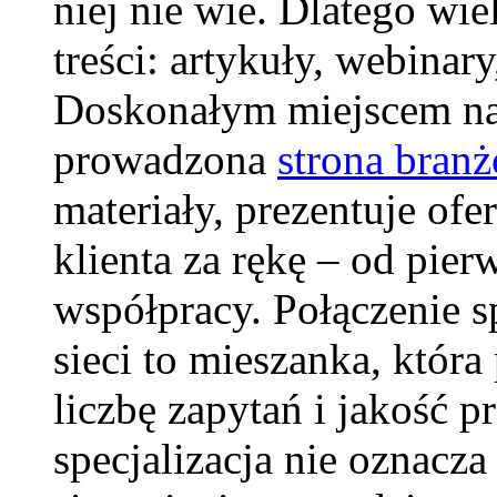
niej nie wie. Dlatego wie
treści: artykuły, webinary
Doskonałym miejscem na 
prowadzona
strona bran
materiały, prezentuje ofe
klienta za rękę – od pie
współpracy. Połączenie s
sieci to mieszanka, która
liczbę zapytań i jakość p
specjalizacja nie oznacz