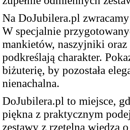
zupełnie odmiennych zesta
Na DoJubilera.pl zwracamy 
W specjalnie przygotowany
mankietów, naszyjniki oraz 
podkreślają charakter. Pok
biżuterię, by pozostała eleg
nienachalna.
DoJubilera.pl to miejsce, g
piękna z praktycznym podej
zestawy z rzetelną wiedzą 