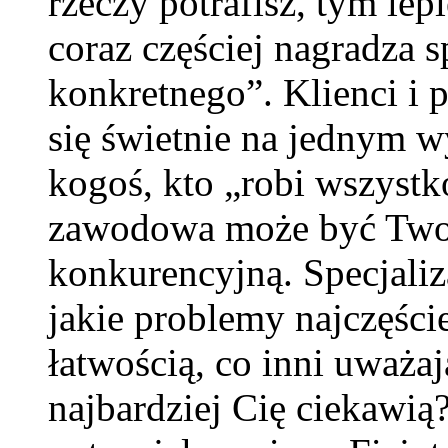
rzeczy potrafisz, tym lep
coraz częściej nagradza 
konkretnego”. Klienci i 
się świetnie na jednym w
kogoś, kto „robi wszystko
zawodowa może być Twoj
konkurencyjną. Specjaliz
jakie problemy najczęście
łatwością, co inni uważaj
najbardziej Cię ciekawią?