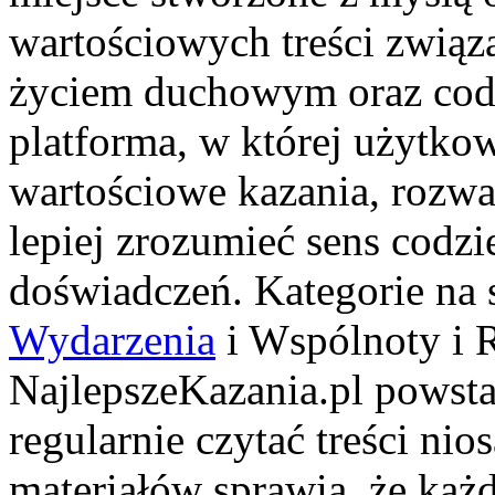
wartościowych treści zwią
życiem duchowym oraz codzi
platforma, w której użytk
wartościowe kazania, rozwa
lepiej zrozumieć sens cod
doświadczeń. Kategorie na 
Wydarzenia
i Wspólnoty i 
NajlepszeKazania.pl powsta
regularnie czytać treści nio
materiałów sprawia, że każ