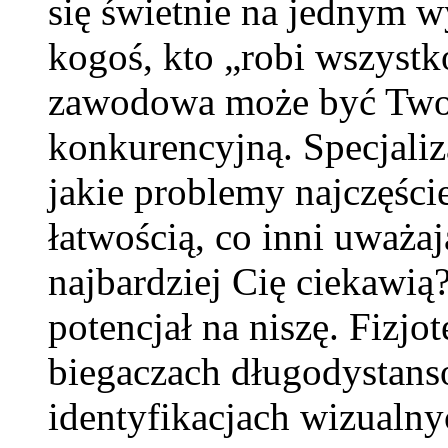
się świetnie na jednym w
kogoś, kto „robi wszystko
zawodowa może być Twoj
konkurencyjną. Specjaliz
jakie problemy najczęście
łatwością, co inni uważaj
najbardziej Cię ciekawią?
potencjał na niszę. Fizjo
biegaczach długodystans
identyfikacjach wizualnych