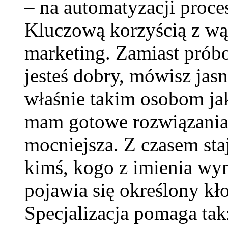
– na automatyzacji proc
Kluczową korzyścią z wąsk
marketing. Zamiast prób
jesteś dobry, mówisz ja
właśnie takim osobom ja
mam gotowe rozwiązania”
mocniejsza. Z czasem st
kimś, kogo z imienia wy
pojawia się określony kł
Specjalizacja pomaga ta