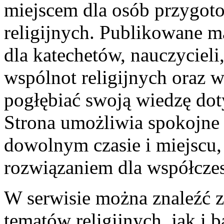
miejscem dla osób przygoto
religijnych. Publikowane 
dla katechetów, nauczyciel
wspólnot religijnych oraz w
pogłębiać swoją wiedzę dot
Strona umożliwia spokojne 
dowolnym czasie i miejscu
rozwiązaniem dla współcze
W serwisie można znaleźć z
tematów religijnych, jak i 