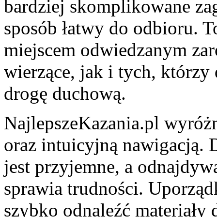
bardziej skomplikowane zag
sposób łatwy do odbioru. T
miejscem odwiedzanym zar
wierzące, jak i tych, którz
drogę duchową.
NajlepszeKazania.pl wyróż
oraz intuicyjną nawigacją. 
jest przyjemne, a odnajdywa
sprawia trudności. Uporzą
szybko odnaleźć materiały 