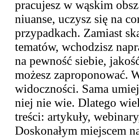
pracujesz w wąskim obsza
niuanse, uczysz się na c
przypadkach. Zamiast sk
tematów, wchodzisz napr
na pewność siebie, jakoś
możesz zaproponować. Wa
widoczności. Sama umiejęt
niej nie wie. Dlatego wie
treści: artykuły, webinary
Doskonałym miejscem na 