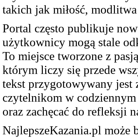
takich jak miłość, modlitwa
Portal często publikuje now
użytkownicy mogą stale odk
To miejsce tworzone z pasj
którym liczy się przede ws
tekst przygotowywany jest
czytelnikom w codziennym ż
oraz zachęcać do refleksji 
NajlepszeKazania.pl może 