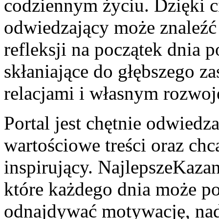
codziennym życiu. Dzięki 
odwiedzający może znaleźć t
refleksji na początek dnia 
skłaniające do głębszego za
relacjami i własnym rozw
Portal jest chętnie odwiedz
wartościowe treści oraz chc
inspirujący. NajlepszeKazan
które każdego dnia może 
odnajdywać motywację, nad