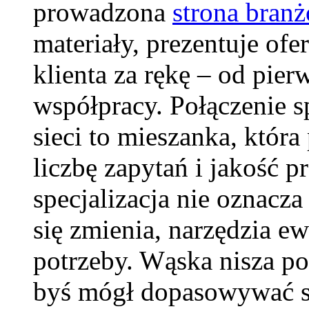
prowadzona
strona bran
materiały, prezentuje ofe
klienta za rękę – od pie
współpracy. Połączenie s
sieci to mieszanka, która
liczbę zapytań i jakość p
specjalizacja nie oznacz
się zmienia, narzędzia e
potrzeby. Wąska nisza po
byś mógł dopasowywać s