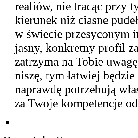
realiów, nie tracąc przy 
kierunek niż ciasne pud
w świecie przesyconym in
jasny, konkretny profil 
zatrzyma na Tobie uwagę.
niszę, tym łatwiej będzie
naprawdę potrzebują właś
za Twoje kompetencje od