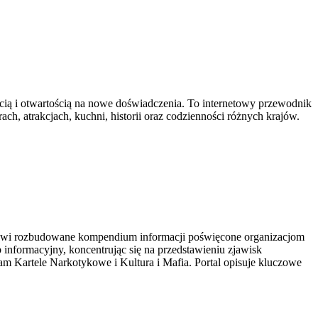
ością i otwartością na nowe doświadczenia. To internetowy przewodnik
ach, atrakcjach, kuchni, historii oraz codzienności różnych krajów.
tanowi rozbudowane kompendium informacji poświęcone organizacjom
informacyjny, koncentrując się na przedstawieniu zjawisk
m Kartele Narkotykowe i Kultura i Mafia. Portal opisuje kluczowe