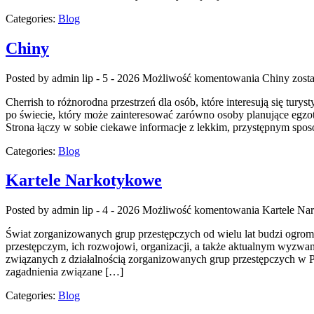
Categories:
Blog
Chiny
Posted by admin
lip - 5 - 2026
Możliwość komentowania
Chiny
zosta
Cherrish to różnorodna przestrzeń dla osób, które interesują się tu
po świecie, który może zainteresować zarówno osoby planujące egzotycz
Strona łączy w sobie ciekawe informacje z lekkim, przystępnym sp
Categories:
Blog
Kartele Narkotykowe
Posted by admin
lip - 4 - 2026
Możliwość komentowania
Kartele Na
Świat zorganizowanych grup przestępczych od wielu lat budzi ogro
przestępczym, ich rozwojowi, organizacji, a także aktualnym wyzwa
związanych z działalnością zorganizowanych grup przestępczych w Po
zagadnienia związane […]
Categories:
Blog