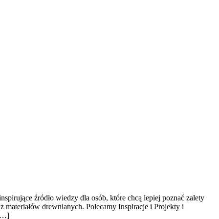
irujące źródło wiedzy dla osób, które chcą lepiej poznać zalety
 materiałów drewnianych. Polecamy Inspiracje i Projekty i
[…]