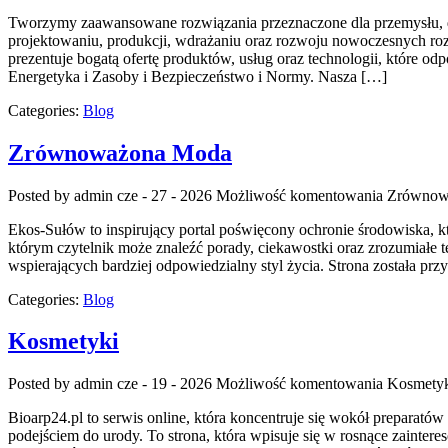
Tworzymy zaawansowane rozwiązania przeznaczone dla przemysłu, dos
projektowaniu, produkcji, wdrażaniu oraz rozwoju nowoczesnych roz
prezentuje bogatą ofertę produktów, usług oraz technologii, które 
Energetyka i Zasoby i Bezpieczeństwo i Normy. Nasza […]
Categories:
Blog
Zrównoważona Moda
Posted by admin
cze - 27 - 2026
Możliwość komentowania
Zrównow
Ekos-Sułów to inspirujący portal poświęcony ochronie środowiska, k
którym czytelnik może znaleźć porady, ciekawostki oraz zrozumiałe
wspierających bardziej odpowiedzialny styl życia. Strona została p
Categories:
Blog
Kosmetyki
Posted by admin
cze - 19 - 2026
Możliwość komentowania
Kosmety
Bioarp24.pl to serwis online, która koncentruje się wokół preparatów
podejściem do urody. To strona, która wpisuje się w rosnące zainte