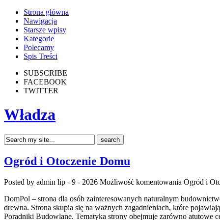
Strona główna
Nawigacja
Starsze wpisy
Kategorie
Polecamy
Spis Treści
SUBSCRIBE
FACEBOOK
TWITTER
Władza
Ogród i Otoczenie Domu
Posted by admin
lip - 9 - 2026
Możliwość komentowania
Ogród i Ot
DomPol – strona dla osób zainteresowanych naturalnym budownictwem
drewna. Strona skupia się na ważnych zagadnieniach, które pojawia
Poradniki Budowlane. Tematyka strony obejmuje zarówno atutowe c