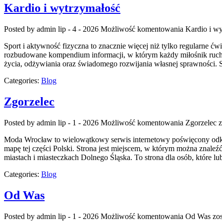
Kardio i wytrzymałość
Posted by admin
lip - 4 - 2026
Możliwość komentowania
Kardio i w
Sport i aktywność fizyczna to znacznie więcej niż tylko regularne ćw
rozbudowane kompendium informacji, w którym każdy miłośnik ruchu
życia, odżywiania oraz świadomego rozwijania własnej sprawności. S
Categories:
Blog
Zgorzelec
Posted by admin
lip - 1 - 2026
Możliwość komentowania
Zgorzelec
z
Moda Wrocław to wielowątkowy serwis internetowy poświęcony odkr
mapę tej części Polski. Strona jest miejscem, w którym można znaleź
miastach i miasteczkach Dolnego Śląska. To strona dla osób, które l
Categories:
Blog
Od Was
Posted by admin
lip - 1 - 2026
Możliwość komentowania
Od Was
zos