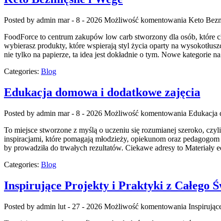
Posted by admin
mar - 8 - 2026
Możliwość komentowania
Keto Bezm
FoodForce to centrum zakupów low carb stworzony dla osób, które ch
wybierasz produkty, które wspierają styl życia oparty na wysokotłusz
nie tylko na papierze, ta idea jest dokładnie o tym. Nowe kategorie n
Categories:
Blog
Edukacja domowa i dodatkowe zajęcia
Posted by admin
mar - 8 - 2026
Możliwość komentowania
Edukacja 
To miejsce stworzone z myślą o uczeniu się rozumianej szeroko, czyl
inspiracjami, które pomagają młodzieży, opiekunom oraz pedagogom p
by prowadziła do trwałych rezultatów. Ciekawe adresy to Materiały 
Categories:
Blog
Inspirujące Projekty i Praktyki z Całego Ś
Posted by admin
lut - 27 - 2026
Możliwość komentowania
Inspirując