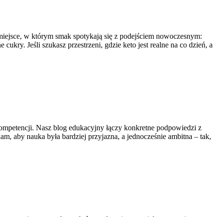
 miejsce, w którym smak spotykają się z podejściem nowoczesnym:
kry. Jeśli szukasz przestrzeni, gdzie keto jest realne na co dzień, a
 kompetencji. Nasz blog edukacyjny łączy konkretne podpowiedzi z
, aby nauka była bardziej przyjazna, a jednocześnie ambitna – tak,