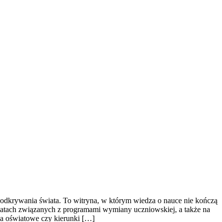
odkrywania świata. To witryna, w którym wiedza o nauce nie kończą
tematach związanych z programami wymiany uczniowskiej, a także na
ia oświatowe czy kierunki […]