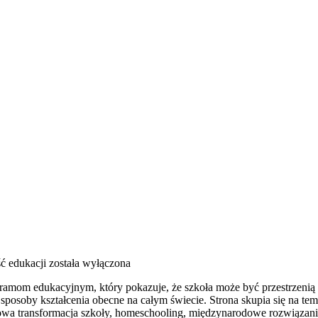
ć edukacji
została wyłączona
mom edukacyjnym, który pokazuje, że szkoła może być przestrzenią 
e sposoby kształcenia obecne na całym świecie. Strona skupia się na 
rowa transformacja szkoły, homeschooling, międzynarodowe rozwiązan