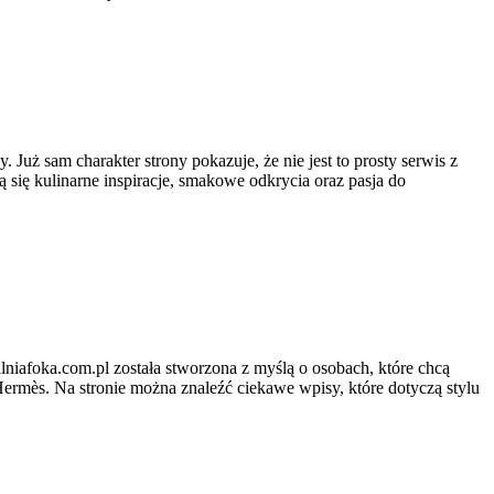
. Już sam charakter strony pokazuje, że nie jest to prosty serwis z
ą się kulinarne inspiracje, smakowe odkrycia oraz pasja do
lniafoka.com.pl została stworzona z myślą o osobach, które chcą
Hermès. Na stronie można znaleźć ciekawe wpisy, które dotyczą stylu